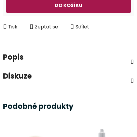
Měrná cena:
DO KOŠÍKU
Tisk
Zeptat se
Sdílet
Popis
Diskuze
Podobné produkty