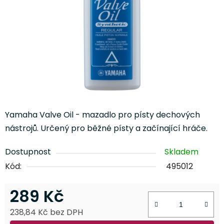
Yamaha Valve Oil - mazadlo pro písty dechových
nástrojů. Určený pro běžné písty a začínající hráče.
Dostupnost
Skladem
Kód:
495012
289 Kč
238,84 Kč bez DPH