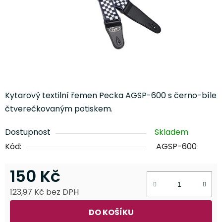
Kytarový textilní řemen Pecka AGSP-600 s černo-bíle
čtverečkovaným potiskem.
Dostupnost
Skladem
Kód:
AGSP-600
150 Kč
123,97 Kč bez DPH
Měrná cena:
DO KOŠÍKU