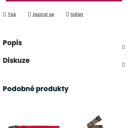
Tisk
Zeptat se
Sdílet
Popis
Diskuze
Podobné produkty