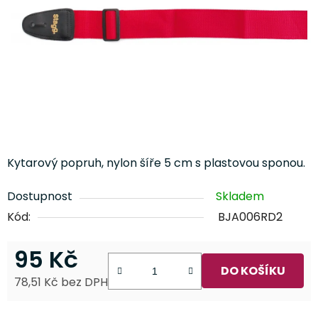
Kytarový popruh, nylon šíře 5 cm s plastovou sponou.
Dostupnost
Skladem
Kód:
BJA006RD2
95 Kč
DO KOŠÍKU
78,51 Kč bez DPH
Měrná cena: