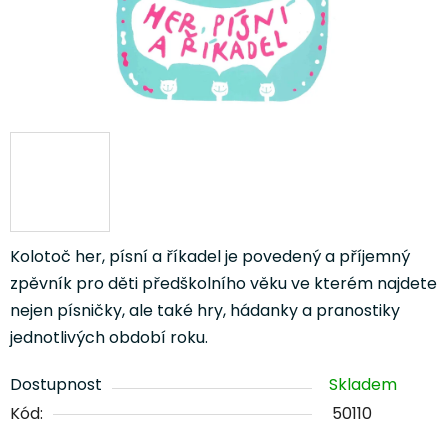
Kolotoč her, písní a říkadel je povedený a příjemný
zpěvník pro děti předškolního věku ve kterém najdete
nejen písničky, ale také hry, hádanky a pranostiky
jednotlivých období roku.
Dostupnost
Skladem
Kód:
50110