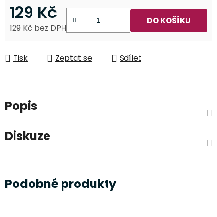
129 Kč
DO KOŠÍKU
129 Kč bez DPH
Měrná cena:
Tisk
Zeptat se
Sdílet
Popis
Diskuze
Podobné produkty