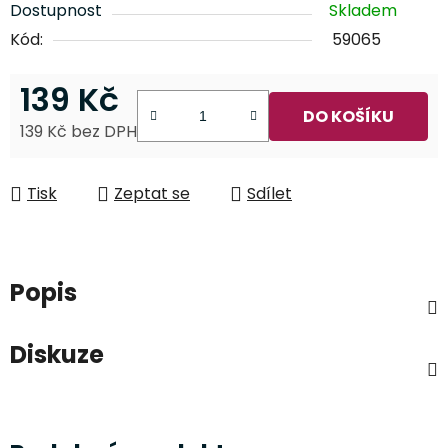
Dostupnost
Skladem
Kód:
59065
139 Kč
DO KOŠÍKU
139 Kč bez DPH
Měrná cena:
Tisk
Zeptat se
Sdílet
Popis
Diskuze