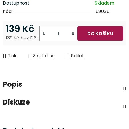
Dostupnost
Skladem
Kód:
59035
139 Kč
DO KOŠÍKU
139 Kč bez DPH
Měrná cena:
Tisk
Zeptat se
Sdílet
Popis
Diskuze