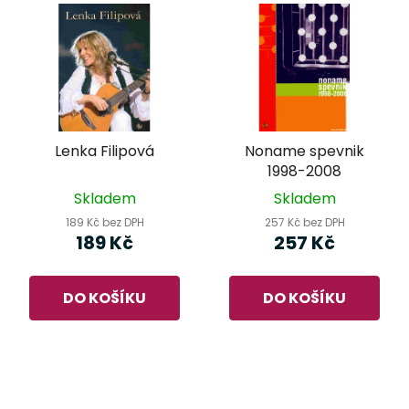
Lenka Filipová
Noname spevnik
1998-2008
Skladem
Skladem
189 Kč bez DPH
257 Kč bez DPH
189 Kč
257 Kč
DO KOŠÍKU
DO KOŠÍKU