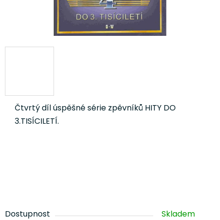
Čtvrtý díl úspěšné série zpěvníků HITY DO
3.TISÍCILETÍ.
Dostupnost
Skladem