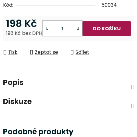
Kód:
50034
198 Kč
DO KOŠÍKU
198 Kč bez DPH
Měrná cena:
Tisk
Zeptat se
Sdílet
Popis
Diskuze
Podobné produkty