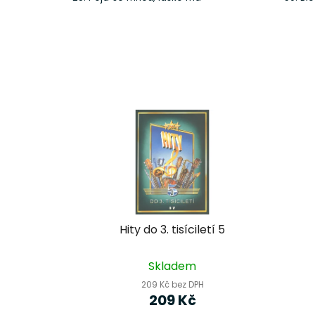
Hity do 3. tisíciletí 5
Skladem
209 Kč bez DPH
209 Kč