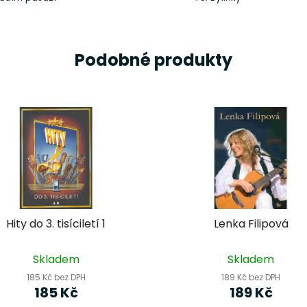
Podobné produkty
Hity do 3. tisíciletí 1
Lenka Filipová
Skladem
Skladem
185 Kč bez DPH
189 Kč bez DPH
185 Kč
189 Kč