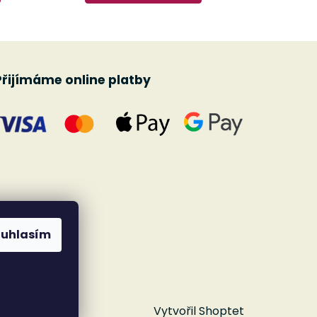
Přijímáme online platby
ouhlasím
Vytvořil Shoptet