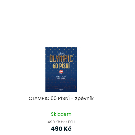
OLYMPIC 60 PÍSNÍ - zpěvník
Skladem
490 Kč bez DPH
490 Kč