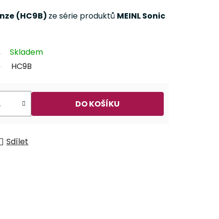
nze
(HC9B)
ze série produktů
MEINL Sonic
Skladem
HC9B
DO KOŠÍKU
Sdílet