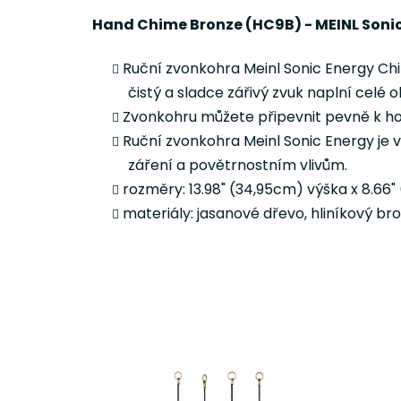
Hand Chime Bronze (HC9B) - MEINL Sonic
Ruční zvonkohra Meinl Sonic Energy Chim
čistý a sladce zářivý zvuk naplní celé 
Zvonkohru můžete připevnit pevně k horn
Ruční zvonkohra Meinl Sonic Energy je 
záření a povětrnostním vlivům.
rozměry: 13.98" (34,95cm) výška x 8.66" 
materiály: jasanové dřevo, hliníkový br