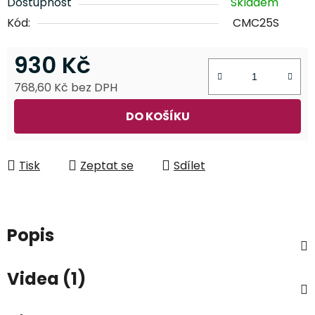
Dostupnost
Skladem
Kód:
CMC25S
930 Kč
768,60 Kč bez DPH
Měrná cena:
DO KOŠÍKU
Tisk
Zeptat se
Sdílet
Popis
Videa (1)