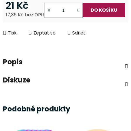
21 Kč
DO KOŠÍKU
17,36 Kč bez DPH
Měrná cena:
Tisk
Zeptat se
Sdílet
Popis
Diskuze
Podobné produkty