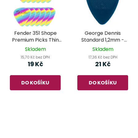
Fender 351 Shape
George Dennis
Premium Picks Thin
Standard 1,2mm -
Rainbow - trsátko
trsátko
Skladem
Skladem
15,70 Kč bez DPH
17,36 Kč bez DPH
19 Kč
21 Kč
DO KOŠÍKU
DO KOŠÍKU