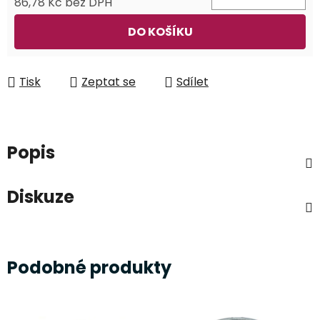
86,78 Kč bez DPH
Měrná cena:
DO KOŠÍKU
Tisk
Zeptat se
Sdílet
Popis
Diskuze
Podobné produkty