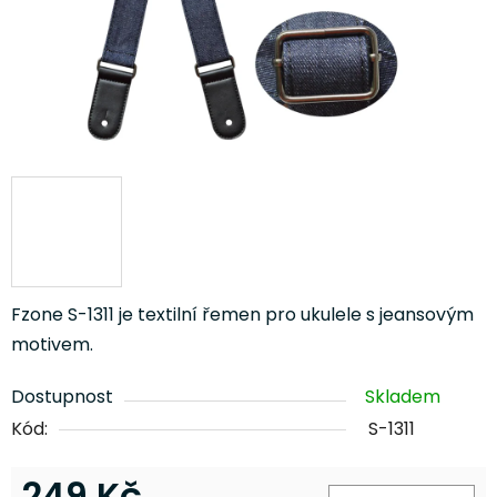
Fzone S-1311 je textilní řemen pro ukulele s jeansovým
motivem.
Dostupnost
Skladem
Kód:
S-1311
249 Kč