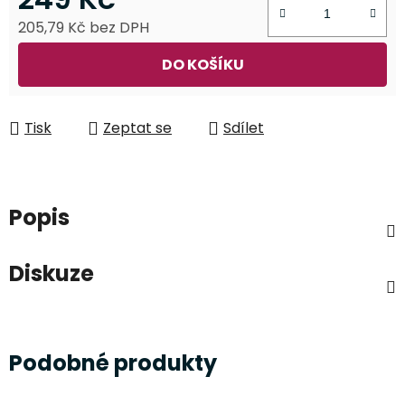
205,79 Kč bez DPH
Měrná cena:
DO KOŠÍKU
Tisk
Zeptat se
Sdílet
Popis
Diskuze
Podobné produkty