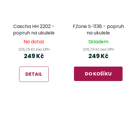
Cascha HH 2202 -
FZone S-1136 - popruh
popruh na ukulele
na ukulele
Na dotaz
Skladem
205,79 Kč bez DPH
205,79 Kč bez DPH
249 Kč
249 Kč
DO KOŠÍKU
DETAIL