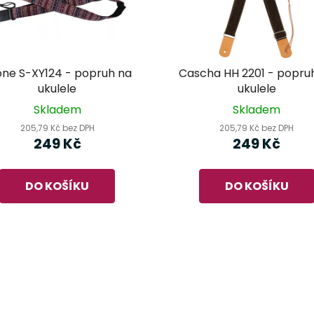
one S-XY124 - popruh na
Cascha HH 2201 - popru
ukulele
ukulele
Skladem
Skladem
205,79 Kč bez DPH
205,79 Kč bez DPH
249 Kč
249 Kč
DO KOŠÍKU
DO KOŠÍKU