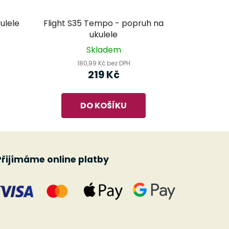
ulele
Flight S35 Tempo - popruh na
ukulele
Skladem
180,99 Kč bez DPH
219 Kč
DO KOŠÍKU
Přijímáme online platby