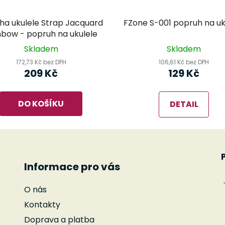
ha ukulele Strap Jacquard
FZone S-001 popruh na uk
nbow - popruh na ukulele
Skladem
Skladem
172,73 Kč bez DPH
106,61 Kč bez DPH
209 Kč
129 Kč
DO KOŠÍKU
DETAIL
Informace pro vás
O nás
Kontakty
Doprava a platba