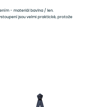
ním - materiál bavlna / len.
ystoupení jsou velmi praktické, protože