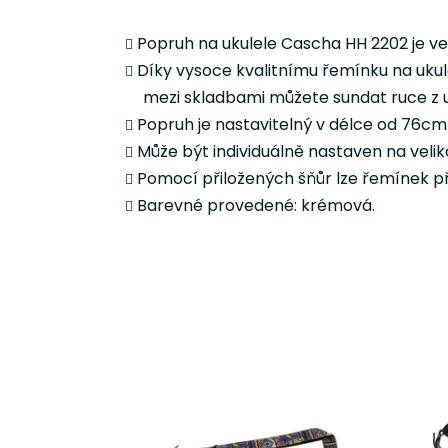
Popruh na ukulele Cascha HH 2202 je ve
Díky vysoce kvalitnímu řemínku na ukule
mezi skladbami můžete sundat ruce z u
Popruh je nastavitelný v délce od 76cm
Může být individuálně nastaven na velik
Pomocí přiložených šňůr lze řemínek př
Barevné provedené: krémová.