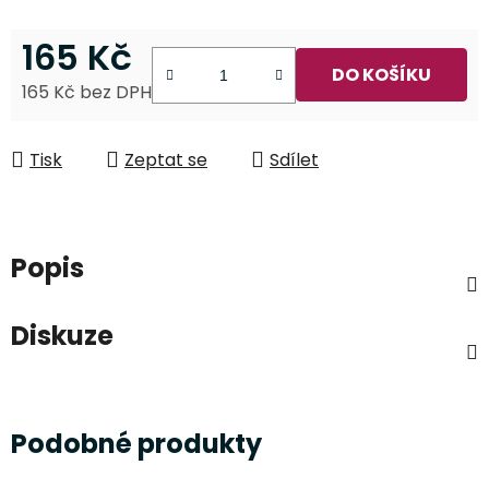
165 Kč
DO KOŠÍKU
165 Kč bez DPH
Měrná cena:
Tisk
Zeptat se
Sdílet
Popis
Diskuze
Podobné produkty