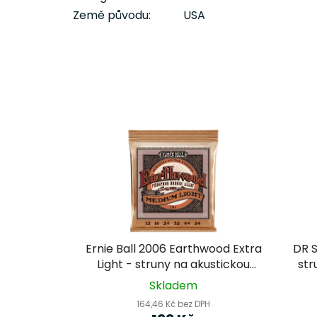
Země původu:
USA
Ernie Ball 2006 Earthwood Extra
DR 
Light - struny na akustickou
str
kytaru
Skladem
164,46 Kč bez DPH