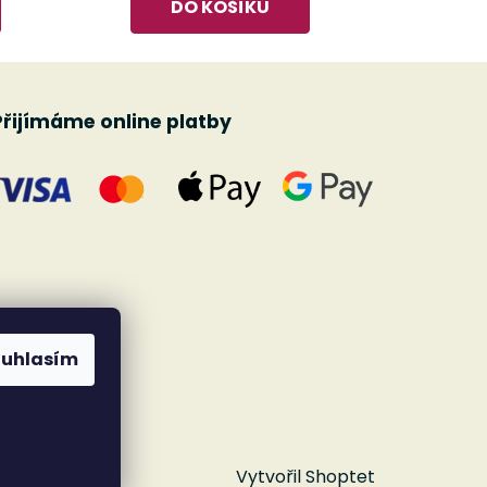
DO KOŠÍKU
Přijímáme online platby
ouhlasím
Vytvořil Shoptet