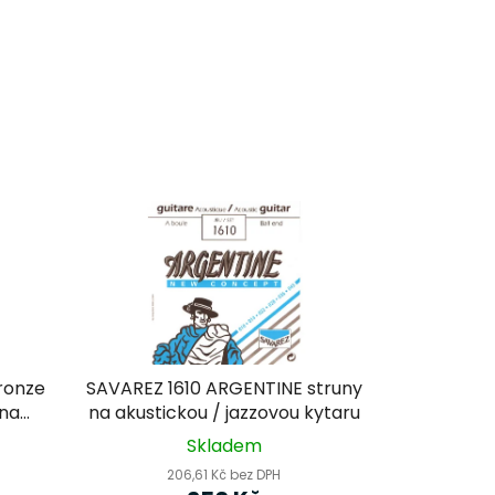
ronze
SAVAREZ 1610 ARGENTINE struny
 na
na akustickou / jazzovou kytaru
Skladem
206,61 Kč bez DPH