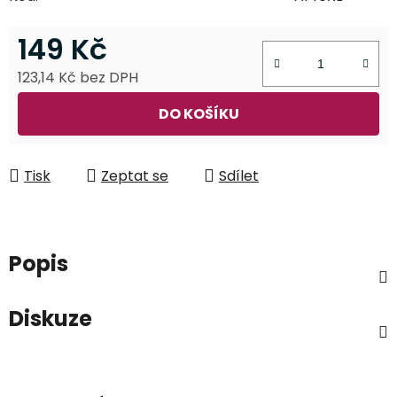
149 Kč
123,14 Kč bez DPH
Měrná cena:
DO KOŠÍKU
Tisk
Zeptat se
Sdílet
Popis
Diskuze