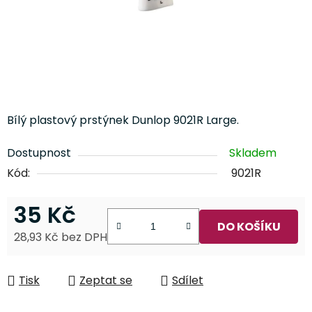
Bílý plastový prstýnek Dunlop 9021R Large.
Dostupnost
Skladem
Kód:
9021R
35 Kč
DO KOŠÍKU
28,93 Kč bez DPH
Měrná cena:
Tisk
Zeptat se
Sdílet