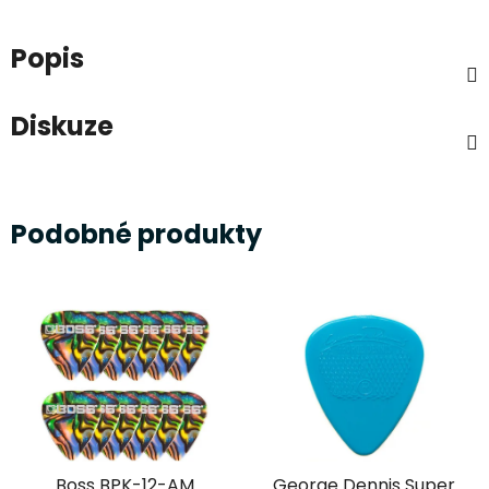
Popis
Diskuze
Podobné produkty
Boss BPK-12-AM
George Dennis Super