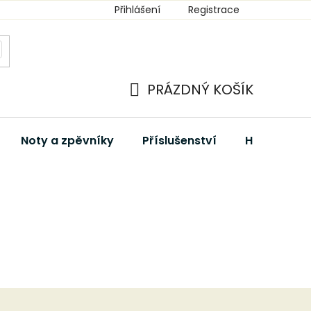
Přihlášení
Registrace
PRÁZDNÝ KOŠÍK
NÁKUPNÍ
KOŠÍK
Noty a zpěvníky
Příslušenství
Hudební dá