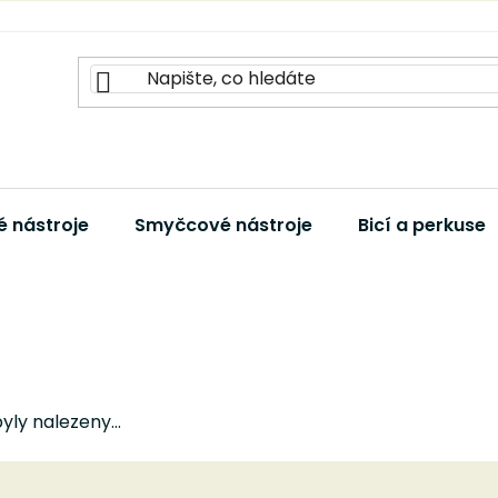
 nástroje
Smyčcové nástroje
Bicí a perkuse
ly nalezeny...