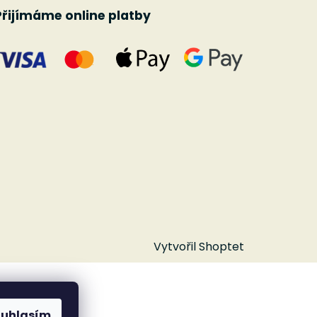
Přijímáme online platby
Vytvořil Shoptet
ouhlasím