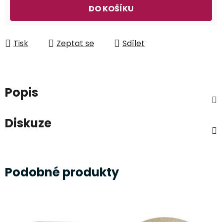
Měrná cena:
DO KOŠÍKU
Tisk
Zeptat se
Sdílet
Popis
Diskuze
Podobné produkty