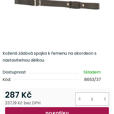
Kožená zádová spojka k řemenu na akordeon s
nastavitelnou délkou.
Dostupnost
Skladem
Kód:
8653/37
287 Kč
237,19 Kč bez DPH
Měrná cena:
DO KOŠÍKU