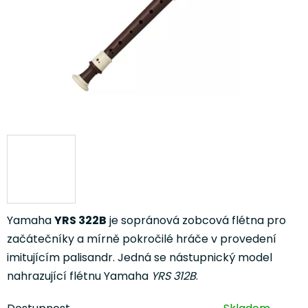
Yamaha
YRS 322B
je sopránová zobcová flétna pro
začátečníky a mírně pokročilé hráče v provedení
imitujícím palisandr. Jedná se nástupnický model
nahrazující flétnu Yamaha
YRS 312B
.