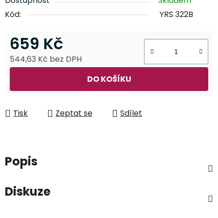
Dostupnost
Skladem
Kód:
YRS 322B
659 Kč
544,63 Kč bez DPH
Měrná cena:
DO KOŠÍKU
Tisk
Zeptat se
Sdílet
Popis
Diskuze