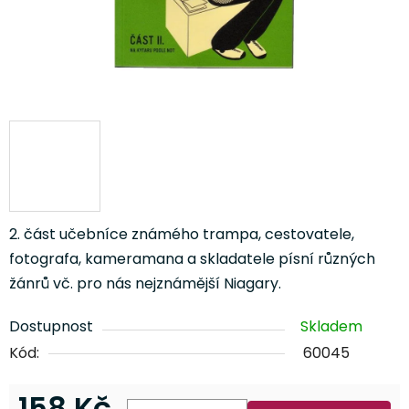
2. část učebníce známého trampa, cestovatele,
fotografa, kameramana a skladatele písní různých
žánrů vč. pro nás nejznámější Niagary.
Dostupnost
Skladem
Kód:
60045
158 Kč