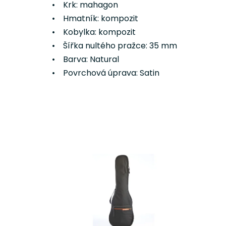
• Krk: mahagon
• Hmatník: kompozit
• Kobylka: kompozit
• Šířka nultého pražce: 35 mm
• Barva: Natural
• Povrchová úprava: Satin