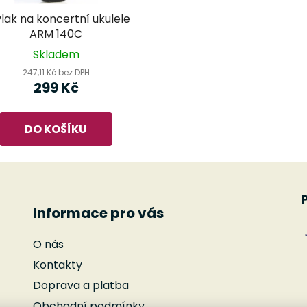
lak na koncertní ukulele
ARM 140C
Skladem
247,11 Kč bez DPH
299 Kč
DO KOŠÍKU
Informace pro vás
O nás
Kontakty
Doprava a platba
Obchodní podmínky