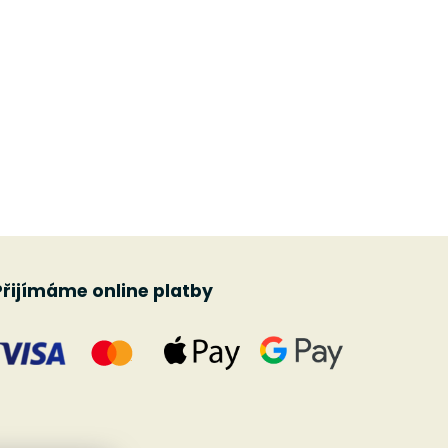
Přijímáme online platby