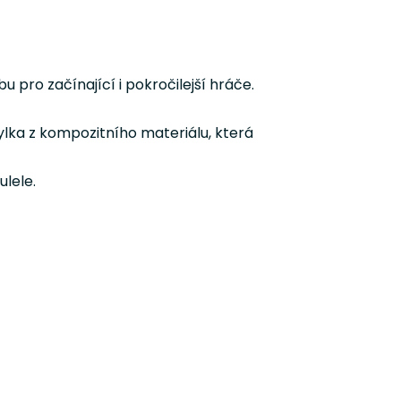
 pro začínající i pokročilejší hráče.
ylka z kompozitního materiálu, která
lele.