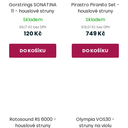
Gorstrings SONATINA
Pirastro Piranito Set -
11 - houslové struny
houslové struny
Skladem
Skladem
99,17 Kč bez DPH
619,01 Kč bez DPH
120 Kč
749 Kč
DO KOŠÍKU
DO KOŠÍKU
Rotosound RS 6000 -
Olympia VOS30 -
houslové struny
struny na violu