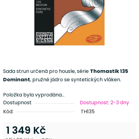
Sada strun určená pro housle, série
Thomastik 135
Dominant
, pružné jádro se syntetických vláken.
Položka byla vyprodána…
Dostupnost
Dostupnost: 2-3 dny
Kód:
TH135
1 349 Kč