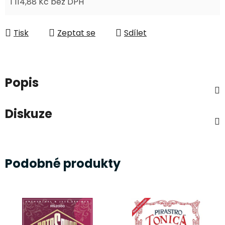
1 114,88 Kč bez DPH
Měrná cena:
Tisk
Zeptat se
Sdílet
Popis
Diskuze
Podobné produkty