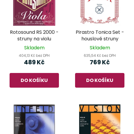
Rotosound RS 2000 -
Pirastro Tonica Set -
struny na violu
houslové struny
Skladem
Skladem
404,13 Kč bez DPH
635,54 Kč bez DPH
489 Kč
769 Kč
DO KOŠÍKU
DO KOŠÍKU