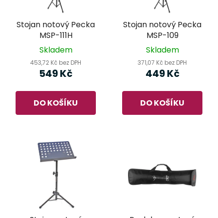
Stojan notový Pecka
Stojan notový Pecka
MSP-111H
MSP-109
Skladem
Skladem
453,72 Kč bez DPH
371,07 Kč bez DPH
549 Kč
449 Kč
DO KOŠÍKU
DO KOŠÍKU