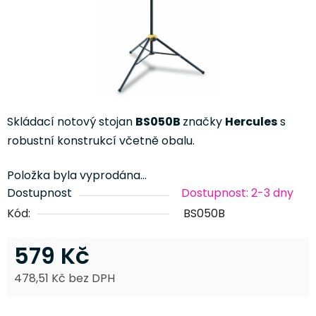
Skládací notový stojan
BS050B
značky
Hercules
s
robustní konstrukcí včetně obalu.
Položka byla vyprodána…
Dostupnost
Dostupnost: 2-3 dny
Kód:
BS050B
579 Kč
478,51 Kč bez DPH
Měrná cena: