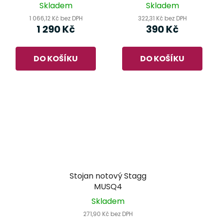
Skladem
Skladem
1 066,12 Kč bez DPH
322,31 Kč bez DPH
1 290 Kč
390 Kč
DO KOŠÍKU
DO KOŠÍKU
Stojan notový Stagg
MUSQ4
Skladem
271,90 Kč bez DPH