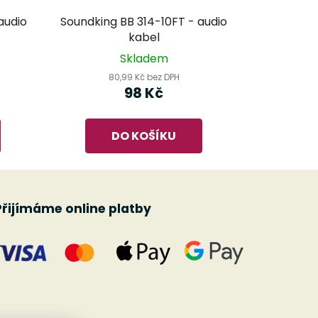
audio
Soundking BB 314-10FT - audio
kabel
Skladem
80,99 Kč bez DPH
98 Kč
DO KOŠÍKU
Přijímáme online platby