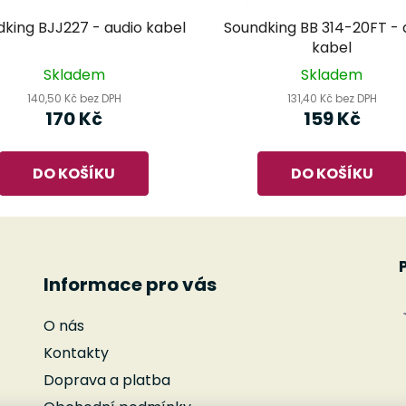
king BJJ227 - audio kabel
Soundking BB 314-20FT - 
kabel
Skladem
Skladem
140,50 Kč bez DPH
131,40 Kč bez DPH
170 Kč
159 Kč
DO KOŠÍKU
DO KOŠÍKU
Informace pro vás
O nás
Kontakty
Doprava a platba