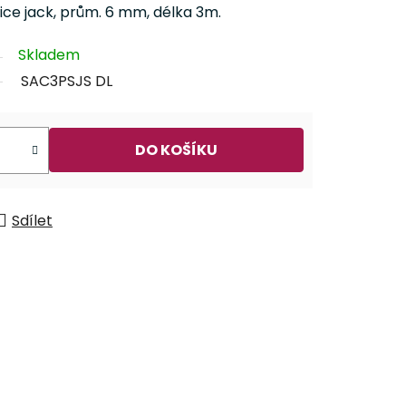
ice jack, prům. 6 mm, délka 3m.
Skladem
SAC3PSJS DL
DO KOŠÍKU
Sdílet