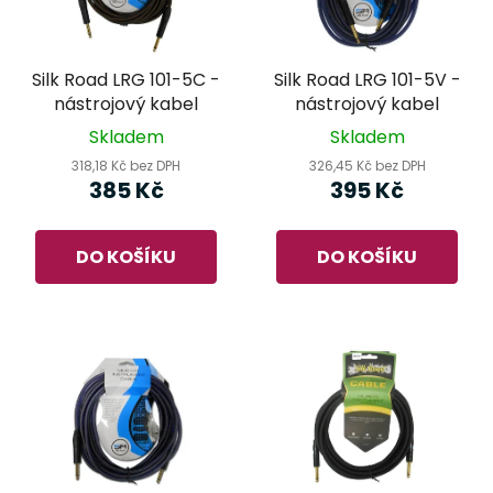
Silk Road LRG 101-5C -
Silk Road LRG 101-5V -
nástrojový kabel
nástrojový kabel
Skladem
Skladem
318,18 Kč bez DPH
326,45 Kč bez DPH
385 Kč
395 Kč
DO KOŠÍKU
DO KOŠÍKU