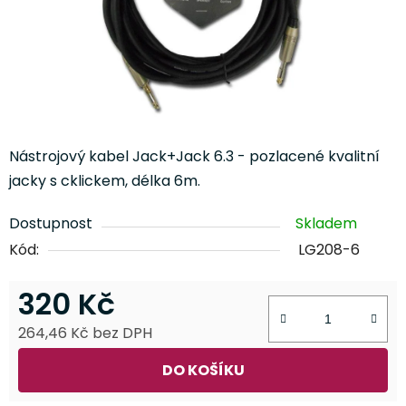
Nástrojový kabel Jack+Jack 6.3 - pozlacené kvalitní
jacky s cklickem, délka 6m.
Dostupnost
Skladem
Kód:
LG208-6
320 Kč
264,46 Kč bez DPH
Měrná cena:
DO KOŠÍKU