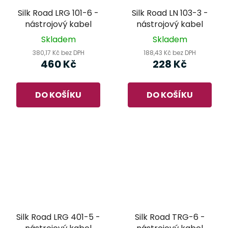
Silk Road LRG 101-6 -
Silk Road LN 103-3 -
nástrojový kabel
nástrojový kabel
Skladem
Skladem
380,17 Kč bez DPH
188,43 Kč bez DPH
460 Kč
228 Kč
DO KOŠÍKU
DO KOŠÍKU
Silk Road LRG 401-5 -
Silk Road TRG-6 -