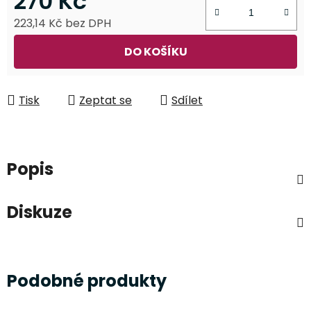
270 Kč
223,14 Kč bez DPH
Měrná cena:
DO KOŠÍKU
Tisk
Zeptat se
Sdílet
Popis
Diskuze
Podobné produkty