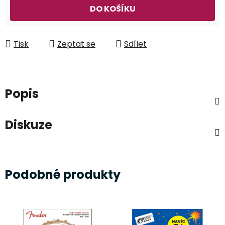
Měrná cena:
DO KOŠÍKU
Tisk
Zeptat se
Sdílet
Popis
Diskuze
Podobné produkty