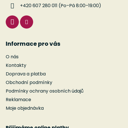
í
+420 607 280 011 (Po–Pá 8:00–19:00)
Informace pro vás
O nás
Kontakty
Doprava a platba
Obchodní podmínky
Podmínky ochrany osobních údajů
Reklamace
Moje objednávka
Přijímáme online platby