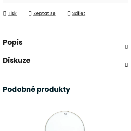
Měrná cena:
Tisk
Zeptat se
Sdílet
Popis
Diskuze
Podobné produkty