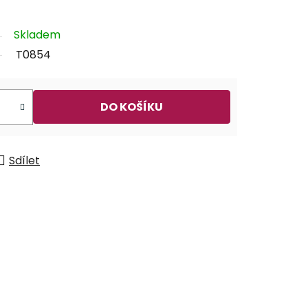
Skladem
T0854
DO KOŠÍKU
Sdílet