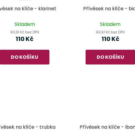
věsek na klíče - klarinet
Přívěsek na klíče - bi
Skladem
Skladem
90,91 Kč bez DPH
90,91 Kč bez DPH
110 Kč
110 Kč
DO KOŠÍKU
DO KOŠÍKU
ívěsek na klíče - trubka
Přívěsek na klíče - Iba