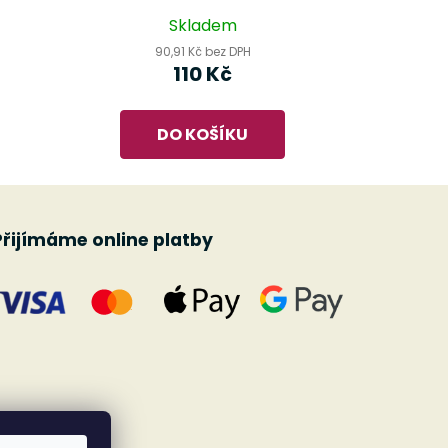
Skladem
90,91 Kč bez DPH
110 Kč
DO KOŠÍKU
Přijímáme online platby