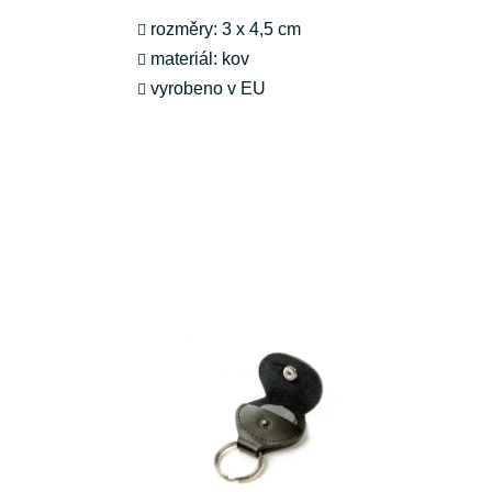
rozměry: 3 x 4,5 cm
materiál: kov
vyrobeno v EU