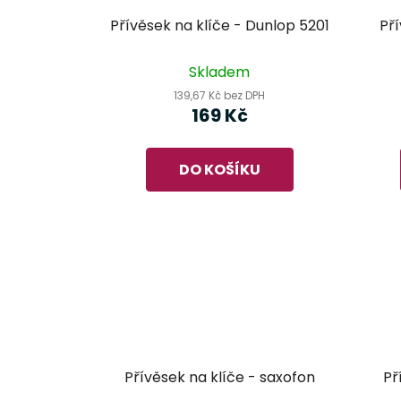
Přívěsek na klíče - Dunlop 5201
Pří
Skladem
139,67 Kč bez DPH
169 Kč
DO KOŠÍKU
Přívěsek na klíče - saxofon
Př