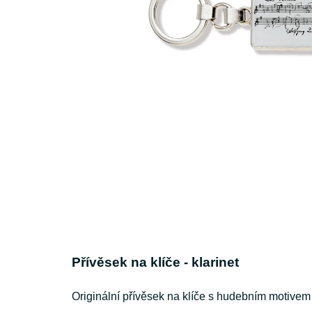
Přívěsek na klíče - klarinet
Originální přívěsek na klíče s hudebním motive