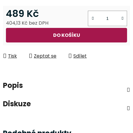
489 Kč
404,13 Kč bez DPH
Měrná cena:
DO KOŠÍKU
Tisk
Zeptat se
Sdílet
Popis
Diskuze