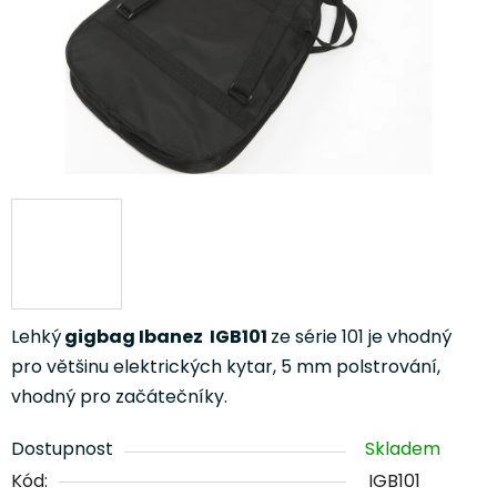
Lehký
gigbag Ibanez IGB101
ze série 101 je vhodný
pro většinu elektrických kytar, 5 mm polstrování,
vhodný pro začátečníky.
Dostupnost
Skladem
Kód:
IGB101