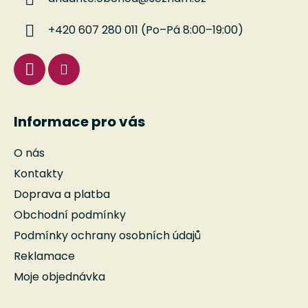
t
í
+420 607 280 011 (Po–Pá 8:00–19:00)
Informace pro vás
O nás
Kontakty
Doprava a platba
Obchodní podmínky
Podmínky ochrany osobních údajů
Reklamace
Moje objednávka