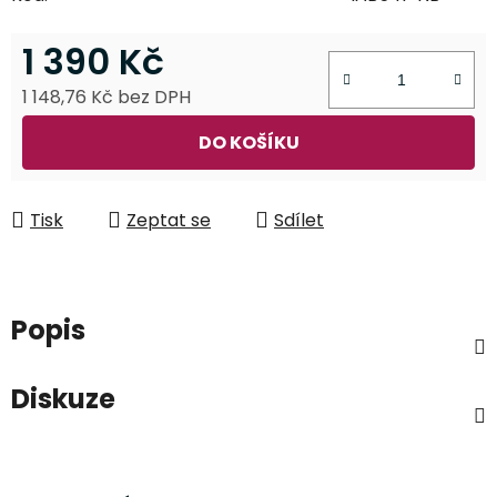
1 390 Kč
1 148,76 Kč bez DPH
Měrná cena:
DO KOŠÍKU
Tisk
Zeptat se
Sdílet
Popis
Diskuze