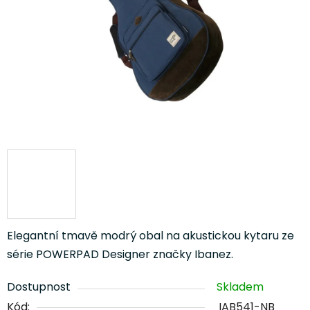
Elegantní tmavě modrý obal na akustickou kytaru ze
série POWERPAD Designer značky Ibanez.
Dostupnost
Skladem
Kód:
IAB541-NB