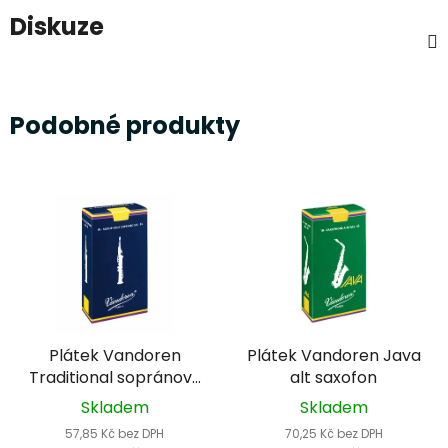
Diskuze
Podobné produkty
Plátek Vandoren
Plátek Vandoren Java
Traditional sopránový
alt saxofon
saxofon
Skladem
Skladem
57,85 Kč bez DPH
70,25 Kč bez DPH