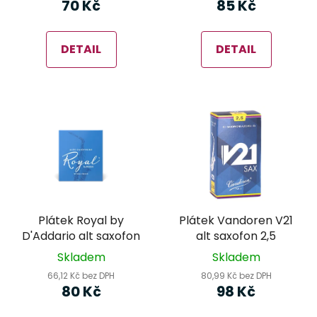
70 Kč
85 Kč
DETAIL
DETAIL
Plátek Royal by
Plátek Vandoren V21
D'Addario alt saxofon
alt saxofon 2,5
Skladem
Skladem
66,12 Kč bez DPH
80,99 Kč bez DPH
80 Kč
98 Kč