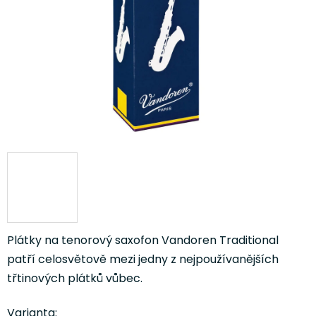
Plátky na tenorový saxofon Vandoren Traditional
patří celosvětově mezi jedny z nejpoužívanějších
třtinových plátků vůbec.
Varianta: