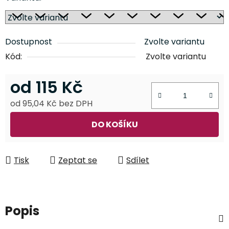
Dostupnost
Zvolte variantu
Kód:
Zvolte variantu
od
115 Kč
od
95,04 Kč
bez DPH
Měrná cena:
DO KOŠÍKU
Tisk
Zeptat se
Sdílet
Popis