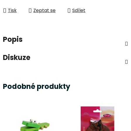
Měrná cena:
Tisk
Zeptat se
Sdílet
Popis
Diskuze
Podobné produkty