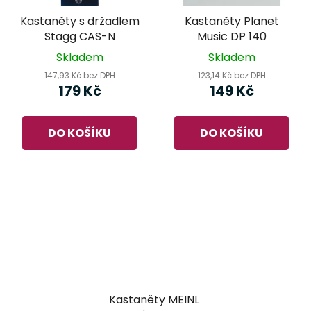
Kastaněty s držadlem
Kastaněty Planet
Stagg CAS-N
Music DP 140
Skladem
Skladem
147,93 Kč bez DPH
123,14 Kč bez DPH
179 Kč
149 Kč
DO KOŠÍKU
DO KOŠÍKU
Kastaněty MEINL