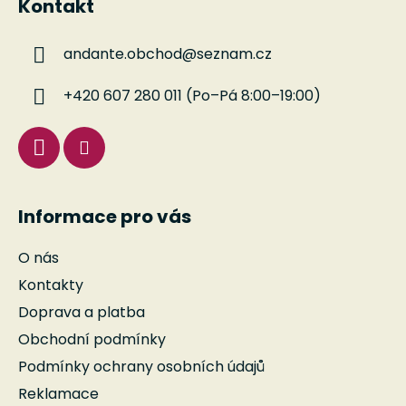
Kontakt
p
a
andante.obchod
@
seznam.cz
t
í
+420 607 280 011 (Po–Pá 8:00–19:00)
Informace pro vás
O nás
Kontakty
Doprava a platba
Obchodní podmínky
Podmínky ochrany osobních údajů
Reklamace