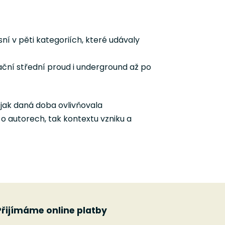
ní v pěti kategoriích, které udávaly
ční střední proud i underground až po
jak daná doba ovlivňovala
o autorech, tak kontextu vzniku a
Přijímáme online platby