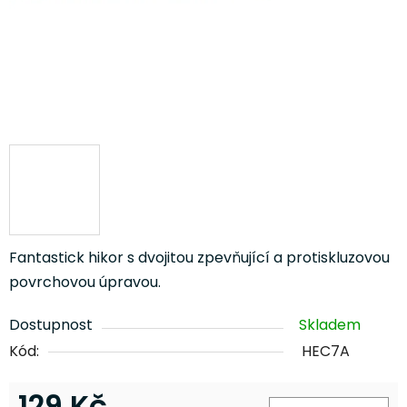
Fantastick hikor s dvojitou zpevňující a protiskluzovou
povrchovou úpravou.
Dostupnost
Skladem
Kód:
HEC7A
129 Kč