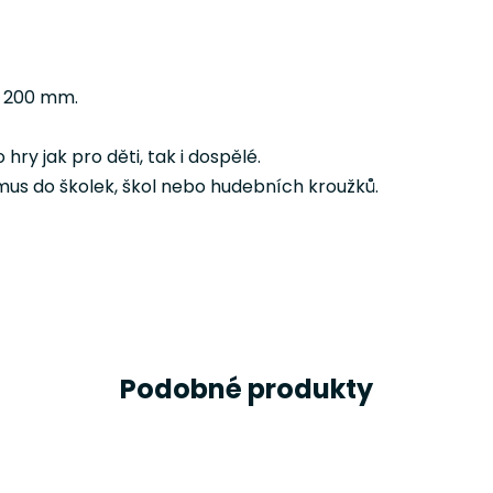
e 200 mm.
ry jak pro děti, tak i dospělé.
ytmus do školek, škol nebo hudebních kroužků.
Podobné produkty