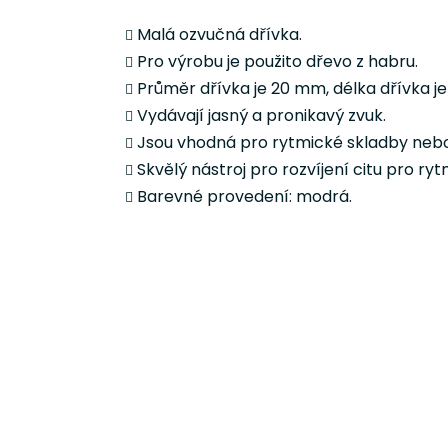
Malá ozvučná dřívka.
Pro výrobu je použito dřevo z habru.
Průměr dřívka je 20 mm, délka dřívka j
Vydávají jasný a pronikavý zvuk.
Jsou vhodná pro rytmické skladby nebo h
Skvělý nástroj pro rozvíjení citu pro r
Barevné provedení: modrá.