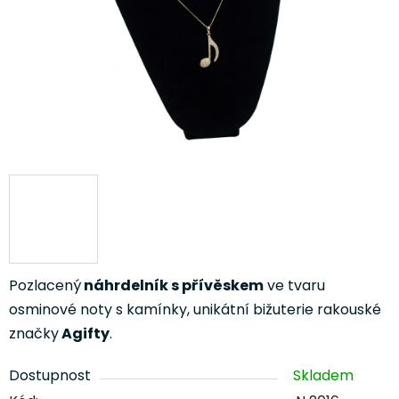
Pozlacený
náhrdelník s přívěskem
ve tvaru
osminové noty s kamínky, unikátní bižuterie rakouské
značky
Agifty
.
Dostupnost
Skladem