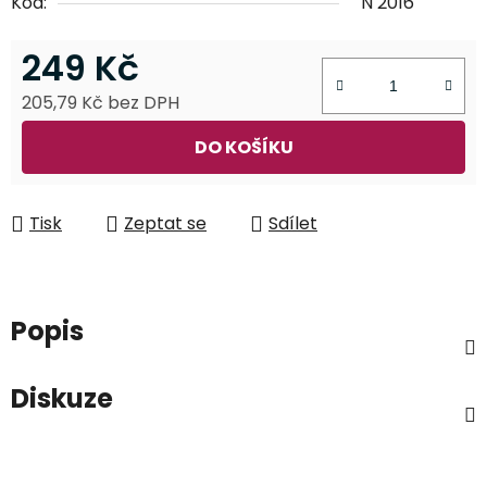
Kód:
N 2016
249 Kč
205,79 Kč bez DPH
Měrná cena:
DO KOŠÍKU
Tisk
Zeptat se
Sdílet
Popis
Diskuze