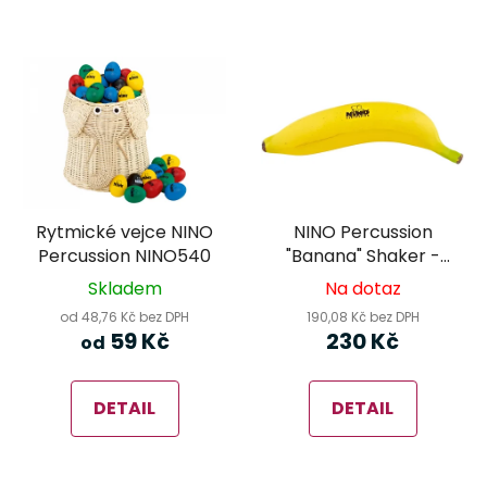
Rytmické vejce NINO
NINO Percussion
Percussion NINO540
"Banana" Shaker -
Yellow NINO597
Skladem
Na dotaz
od 48,76 Kč bez DPH
190,08 Kč bez DPH
59 Kč
230 Kč
od
DETAIL
DETAIL