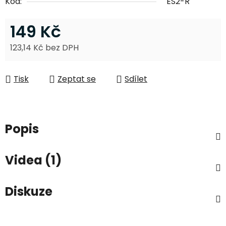
Kód:
ES2-R
149 Kč
123,14 Kč bez DPH
Měrná cena:
Tisk
Zeptat se
Sdílet
Popis
Videa (1)
Diskuze