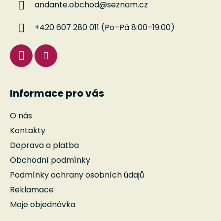
andante.obchod
@
seznam.cz
t
í
+420 607 280 011 (Po–Pá 8:00–19:00)
Informace pro vás
O nás
Kontakty
Doprava a platba
Obchodní podmínky
Podmínky ochrany osobních údajů
Reklamace
Moje objednávka