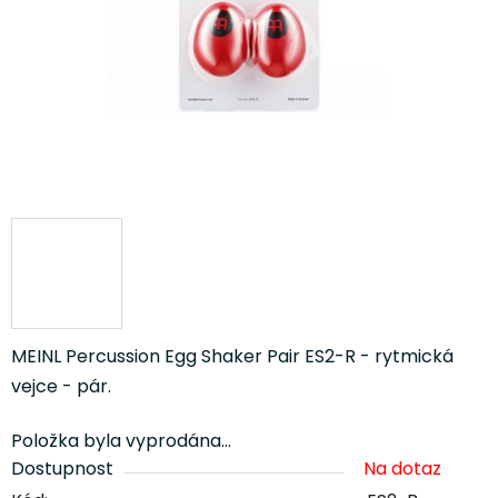
MEINL Percussion Egg Shaker Pair ES2-R - rytmická
vejce - pár.
Položka byla vyprodána…
Dostupnost
Na dotaz