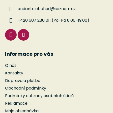
a
andante.obchod
@
seznam.cz
t
í
+420 607 280 011 (Po–Pá 8:00–19:00)
Informace pro vás
O nás
Kontakty
Doprava a platba
Obchodní podmínky
Podmínky ochrany osobních údajů
Reklamace
Moje objednávka