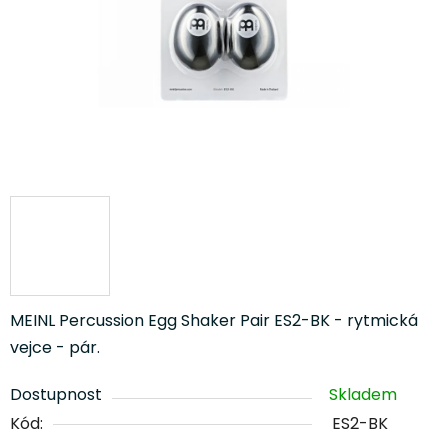
MEINL Percussion Egg Shaker Pair ES2-BK - rytmická
vejce - pár.
Dostupnost
Skladem
Kód:
ES2-BK