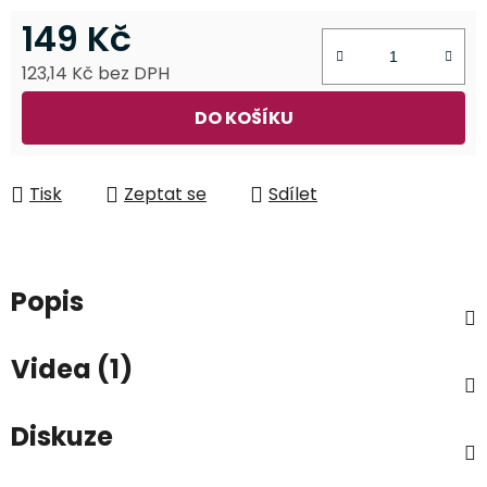
149 Kč
123,14 Kč bez DPH
Měrná cena:
DO KOŠÍKU
Tisk
Zeptat se
Sdílet
Popis
Videa (1)
Diskuze