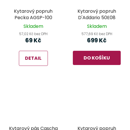
Kytarový popruh
Kytarový popruh
Pecka AGSP-100
D'Addario 50E08
Skladem
Skladem
57,02 Kč bez DPH
577,69 Kč bez DPH
69 Kč
699 Kč
DO KOŠÍKU
DETAIL
Kytarový pás Cascha
Kytarový popruh