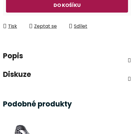
Měrná cena:
DO KOŠÍKU
Tisk
Zeptat se
Sdílet
Popis
Diskuze
Podobné produkty