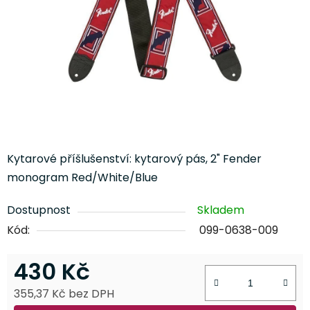
Kytarové příšlušenství: kytarový pás, 2" Fender
monogram Red/White/Blue
Dostupnost
Skladem
Kód:
099-0638-009
430 Kč
355,37 Kč bez DPH