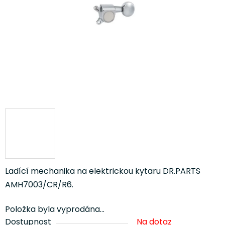
Ladící mechanika na elektrickou kytaru DR.PARTS
AMH7003/CR/R6.
Položka byla vyprodána…
Dostupnost
Na dotaz