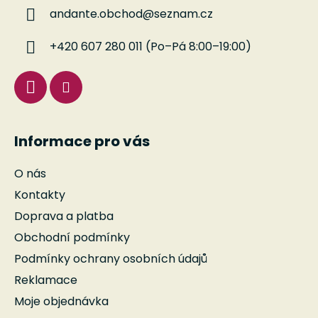
a
andante.obchod
@
seznam.cz
t
í
+420 607 280 011 (Po–Pá 8:00–19:00)
Informace pro vás
O nás
Kontakty
Doprava a platba
Obchodní podmínky
Podmínky ochrany osobních údajů
Reklamace
Moje objednávka