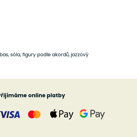
as, sóla, figury podle akordů, jazzový
Přijímáme online platby