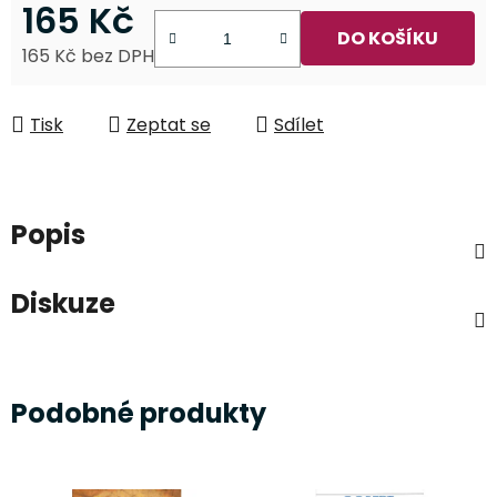
165 Kč
DO KOŠÍKU
165 Kč bez DPH
Měrná cena:
Tisk
Zeptat se
Sdílet
Popis
Diskuze
Podobné produkty