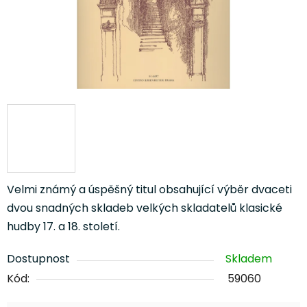
Velmi známý a úspěšný titul obsahující výběr dvaceti
dvou snadných skladeb velkých skladatelů klasické
hudby 17. a 18. století.
Dostupnost
Skladem
Kód:
59060