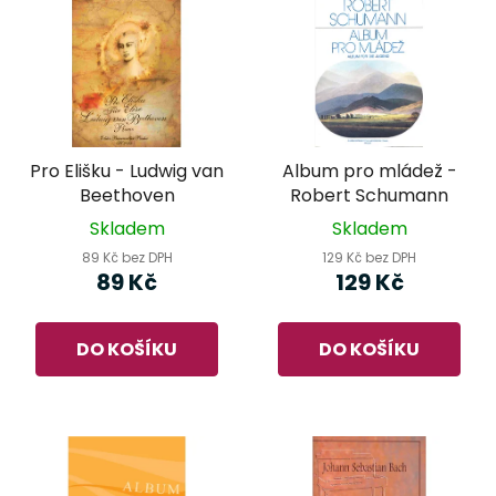
Pro Elišku - Ludwig van
Album pro mládež -
Beethoven
Robert Schumann
Skladem
Skladem
89 Kč bez DPH
129 Kč bez DPH
89 Kč
129 Kč
DO KOŠÍKU
DO KOŠÍKU