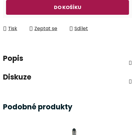
Měrná cena:
DO KOŠÍKU
Tisk
Zeptat se
Sdílet
Popis
Diskuze
Podobné produkty