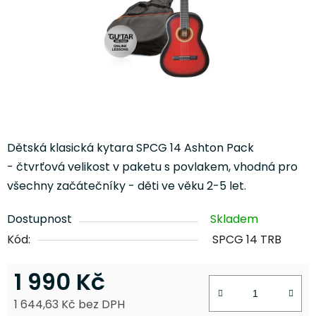
Dětská klasická kytara SPCG 14 Ashton Pack
- čtvrťová velikost v paketu s povlakem, vhodná pro
všechny začátečníky - děti ve věku 2-5 let.
Dostupnost
Skladem
Kód:
SPCG 14 TRB
1 990 Kč
1 644,63 Kč bez DPH