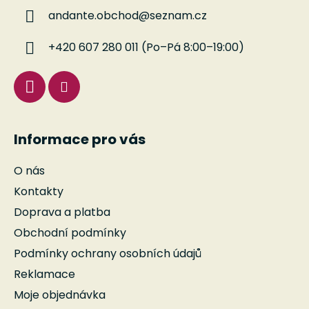
a
andante.obchod
@
seznam.cz
t
í
+420 607 280 011 (Po–Pá 8:00–19:00)
Informace pro vás
O nás
Kontakty
Doprava a platba
Obchodní podmínky
Podmínky ochrany osobních údajů
Reklamace
Moje objednávka