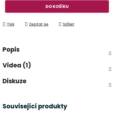
Měrná cena:
DO KOŠÍKU
Tisk
Zeptat se
Sdílet
Popis
Videa (1)
Diskuze
Související produkty