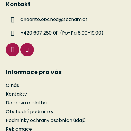
Kontakt
p
a
andante.obchod
@
seznam.cz
t
í
+420 607 280 011 (Po–Pá 8:00–19:00)
Informace pro vás
O nás
Kontakty
Doprava a platba
Obchodní podmínky
Podmínky ochrany osobních údajů
Reklamace