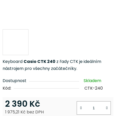
Keyboard
Casio CTK 240
z řady CTK je ideálním
nástrojem pro všechny začátečníky
.
Dostupnost
Skladem
Kód:
CTK-240
2 390 Kč
1 975,21 Kč bez DPH